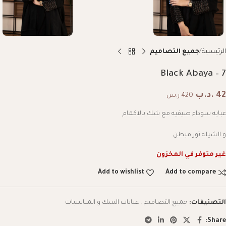
الرئيسية
جميع التصاميم
Black Abaya – 7
42
.د.ب
420 ر.س
عبايه سوداء صيفيه مع شك بالاكمام
و الشيله تور مبطن
غير متوفر في المخزون
Add to wishlist
Add to compare
التصنيفات:
جميع التصاميم
,
عبايات الشك و المناسبات
Share: