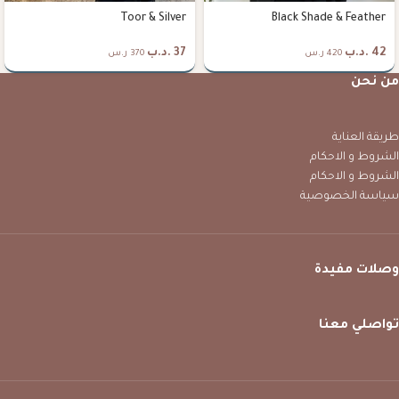
Toor & Silver
Black Shade & Feather
42
.د.ب
37
.د.ب
420 ر.س
370 ر.س
من نحن
طريقة العناية
الشروط و الاحكام
الشروط و الاحكام
سياسة الخصوصية
وصلات مفيدة
تواصلي معنا