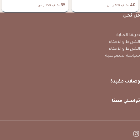
40
.د.ب
35
.د.ب
400 ر.س
350 ر.س
من نحن
طريقة العناية
الشروط و الاحكام
الشروط و الاحكام
سياسة الخصوصية
وصلات مفيدة
تواصلي معنا