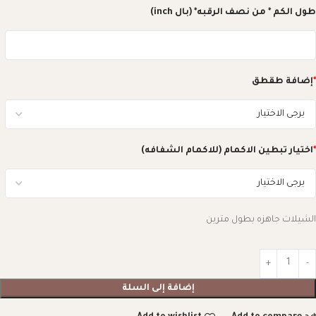
طول الكم * من نصف الرقبه* (بال inch)
*
إضافة طقطق
*
اختيار تبطين الاكمام (للاكمام الشفافه)
الشيلات جاهزه بطول مترين
إضافة إلى السلة