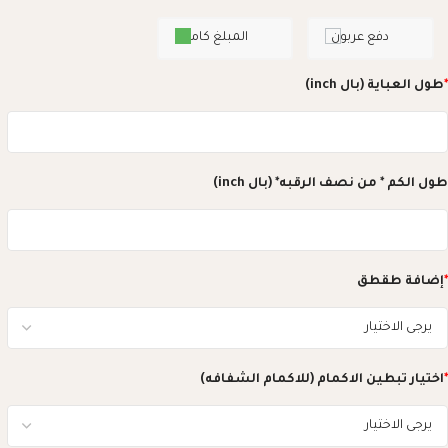
دفع عربون
المبلغ كامل
*
طول العباية (بال inch)
طول الكم * من نصف الرقبه* (بال inch)
*
إضافة طقطق
*
اختيار تبطين الاكمام (للاكمام الشفافه)