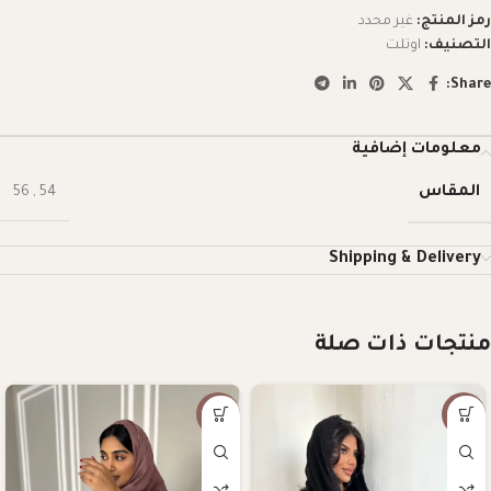
رمز المنتج:
غير محدد
التصنيف:
اوتلت
Share:
معلومات إضافية
المقاس
56
,
54
Shipping & Delivery
منتجات ذات صلة
-57%
-10%